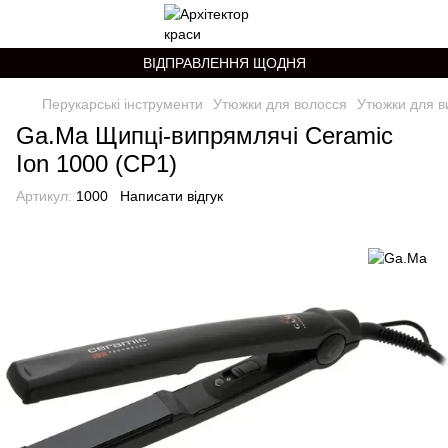
ВІДПРАВЛЕННЯ ЩОДНЯ
Перукарські інструменти
Утюжки для волосся
Утюжки для в
Ga.Ma Щипці-випрямлячі Ceramic
Ion 1000 (CP1)
Артикул:
1000
Написати відгук