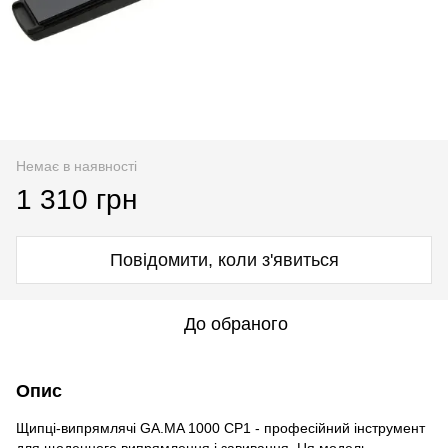
Немає в наявності
1 310 грн
Повідомити, коли з'явиться
До обраного
Опис
Щипці-випрямлячі GA.MA 1000 CP1 - професійний інструмент
для щоденного випрямлення і завивання. Ця модель