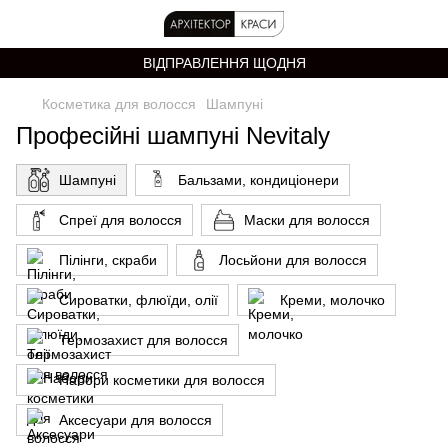
ВІДПРАВЛЕННЯ ЩОДНЯ
Косметика для волосся
Шампуні
Професійні шампуні Nevitaly
Шампуні
Бальзами, кондиціонери
Спреї для волосся
Маски для волосся
Пілінги, скраби
Лосьйони для волосся
Сироватки, флюїди, олії
Креми, молочко
Термозахист для волосся
Набори косметики для волосся
Аксесуари для волосся