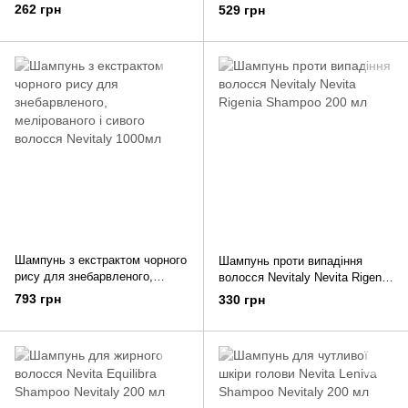
використання Nevitaly 500 мл
волосся Nevitaly 1000 мл
262 грн
529 грн
Шампунь з екстрактом чорного
Шампунь проти випадіння
рису для знебарвленого,
волосся Nevitaly Nevita Rigenia
мелірованого і сивого волосся
Shampoo 200 мл
793 грн
330 грн
Nevitaly 1000мл