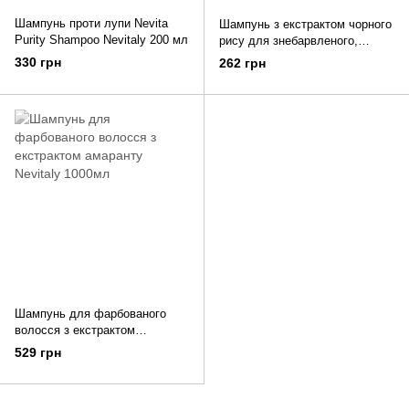
Шампунь проти лупи Nevita
Шампунь з екстрактом чорного
Purity Shampoo Nevitaly 200 мл
рису для знебарвленого,
мелірованого і сивого волосся
330 грн
262 грн
Nevitaly 300 мл
Шампунь для фарбованого
волосся з екстрактом
амаранту Nevitaly 1000мл
529 грн