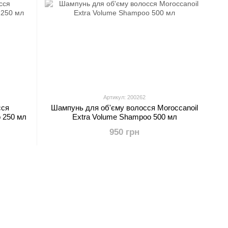
Артикул: 200262
сся
Шампунь для об'єму волосся Moroccanoil
 250 мл
Extra Volume Shampoo 500 мл
950 грн