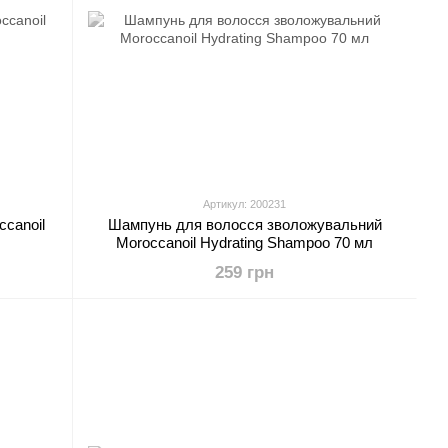
Артикул: 200231
canoil
Шампунь для волосся зволожувальний
Moroccanoil Hydrating Shampoo 70 мл
259 грн