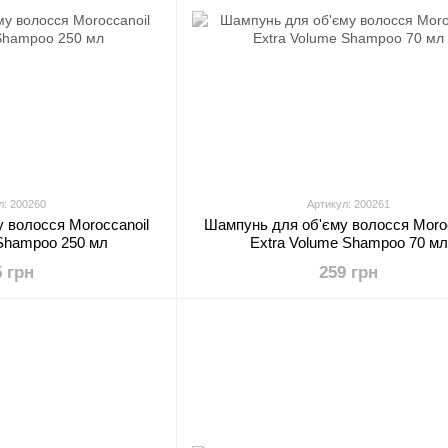
л: 200260
Артикул: 200261
 волосся Moroccanoil
Шампунь для об'єму волосся Moroc
 Shampoo 250 мл
Extra Volume Shampoo 70 мл
5 грн
259 грн