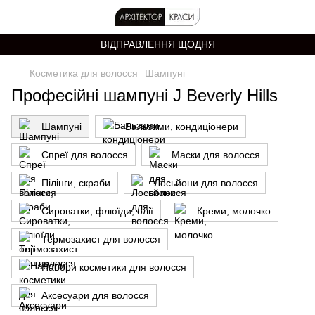
ВІДПРАВЛЕННЯ ЩОДНЯ
Косметика для волосся
Шампуні
Професійні шампуні J Beverly Hills
Шампуні
Бальзами, кондиціонери
Спреї для волосся
Маски для волосся
Пілінги, скраби
Лосьйони для волосся
Сироватки, флюїди, олії
Креми, молочко
Термозахист для волосся
Набори косметики для волосся
Аксесуари для волосся