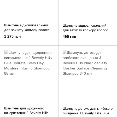
Шампунь відновлювальний
Шампунь відновлювальний
для захисту кольору волосся
для захисту кольору волосся J
J Beverly Hills Blue Colour
Beverly Hills Blue Colour Rescue
1 275 грн
495 грн
Rescue Colour Repair Shampoo
Colour Repair Shampoo 85 мл
340 мл
Шампунь для щоденного
Шампунь-детокс для глибокого
використання J Beverly Hills
очищення J Beverly Hills Blue