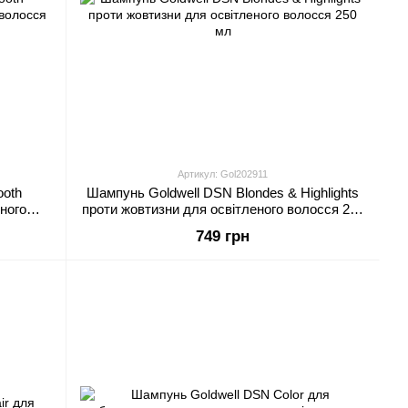
Артикул: Gol202911
ooth
Шампунь Goldwell DSN Blondes & Highlights
ного
проти жовтизни для освітленого волосся 250
мл
749 грн