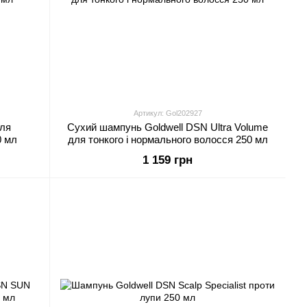
Артикул: Gol202927
для
Сухий шампунь Goldwell DSN Ultra Volume
0 мл
для тонкого і нормального волосся 250 мл
1 159 грн