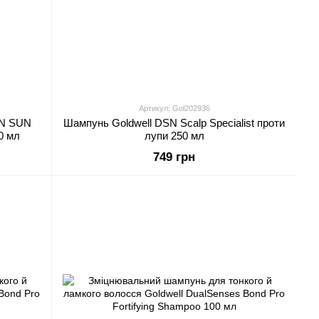
Артикул: Gol202936
SN SUN
Шампунь Goldwell DSN Scalp Specialist проти
0 мл
лупи 250 мл
749 грн