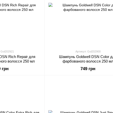
 Gol202921
Артикул: Gol202900
DSN Rich Repair для
Шампунь Goldwell DSN Color д
ного волосся 250 мл
фарбованого волосся 250 м
9 грн
749 грн