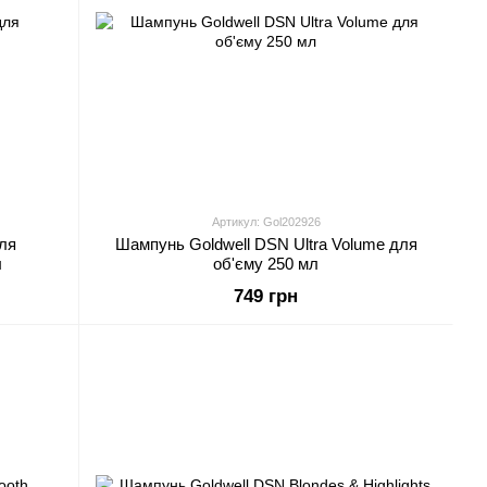
Артикул: Gol202926
ля
Шампунь Goldwell DSN Ultra Volume для
л
об'єму 250 мл
749 грн