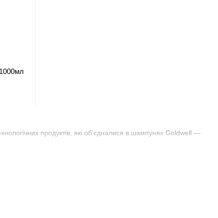
 1000мл
хнологічних продуктів, які об’єдналися в шампунях Goldwell —