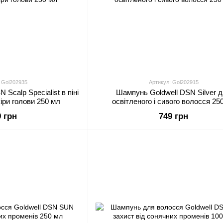
 Gol202935
Артикул: Gol202915
Scalp Specialist в піні
Шампунь Goldwell DSN Silver 
іри голови 250 мл
освітленого і сивого волосся 25
9 грн
749 грн