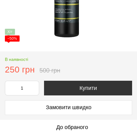
Хіт
−50%
В наявності
250 грн
500 грн
Купити
Замовити швидко
До обраного