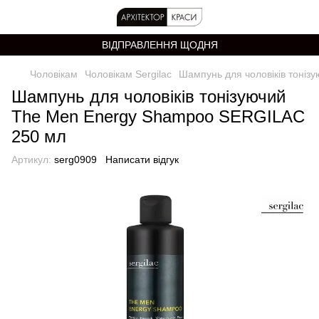
ВІДПРАВЛЕННЯ ЩОДНЯ
Чоловікам
Чоловікам Sergilac
Шампунь для чоловіків тоні
Шампунь для чоловіків тонізуючий
The Men Energy Shampoo SERGILAC
250 мл
Артикул:
serg0909
Написати відгук