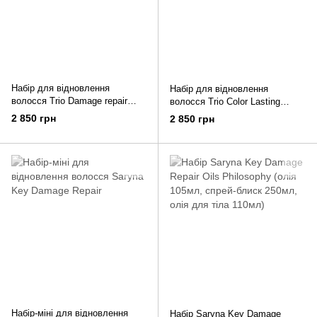
Набір для відновлення
Набір для відновлення
волосся Trio Damage repair
волосся Trio Color Lasting
Light Saryna Key (шампунь 500
Saryna Key (шампунь 500 мл,
2 850 грн
2 850 грн
мл, маска 500 мл, олія 105 мл)
маска 500 мл, олія 105 мл)
Набір-міні для відновлення
Набір Saryna Key Damage