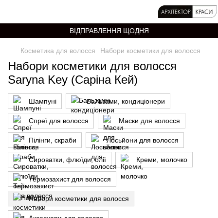
ВІДПРАВЛЕННЯ ЩОДНЯ
Косметика для волосся
Набори косметики для волосся
Набори косметики для волосся
Saryna Key (Саріна Кей)
Шампуні
Бальзами, кондиціонери
Спреї для волосся
Маски для волосся
Пілінги, скраби
Лосьйони для волосся
Сироватки, флюїди, олії
Креми, молочко
Термозахист для волосся
Набори косметики для волосся