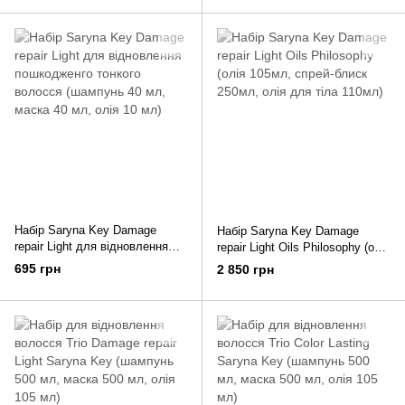
Набір Saryna Key Damage
Набір Saryna Key Damage
repair Light для відновлення
repair Light Oils Philosophy (олія
пошкодженго тонкого волосся
105мл, спрей-блиск 250мл,
695 грн
2 850 грн
(шампунь 40 мл, маска 40 мл,
олія для тіла 110мл)
олія 10 мл)