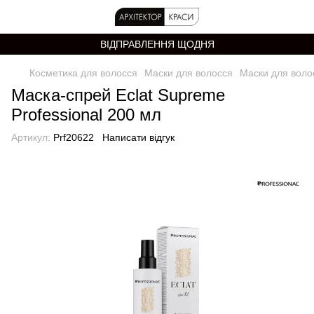
ВІДПРАВЛЕННЯ ЩОДНЯ
Косметика для волосся
Маски для волосся
Маски для волос
Маска-спрей Eclat Supreme
Professional 200 мл
Артикул:
Prf20622
Написати відгук