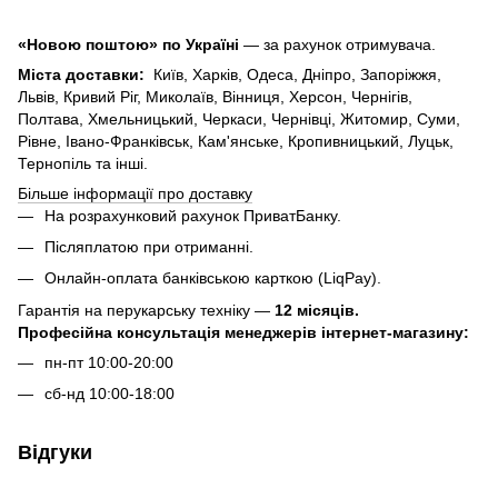
«Новою поштою» по Україні
— за рахунок отримувача.
Міста доставки:
Київ, Харків, Одеса, Дніпро, Запоріжжя,
Львів, Кривий Ріг, Миколаїв, Вінниця, Херсон, Чернігів,
Полтава, Хмельницький, Черкаси, Чернівці, Житомир, Суми,
Рівне, Івано-Франківськ, Кам'янське, Кропивницький, Луцьк,
Тернопіль та інші.
Більше інформації про доставку
На розрахунковий рахунок ПриватБанку.
Післяплатою при отриманні.
Онлайн-оплата банківською карткою (LiqPay).
Гарантія на перукарську техніку —
12 місяців.
Професійна консультація менеджерів інтернет-магазину:
пн-пт 10:00-20:00
сб-нд 10:00-18:00
Відгуки