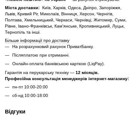
Міста доставки:
Київ, Харків, Одеса, Дніпро, Запоріжжя,
Львів, Кривий Ріг, Миколаїв, Вінниця, Херсон, Чернігів,
Полтава, Хмельницький, Черкаси, Чернівці, Житомир, Суми,
Рівне, Івано-Франківськ, Кам'янське, Кропивницький, Луцьк,
Тернопіль та інші.
Більше інформації про доставку
На розрахунковий рахунок ПриватБанку.
Післяплатою при отриманні.
Онлайн-оплата банківською карткою (LiqPay).
Гарантія на перукарську техніку —
12 місяців.
Професійна консультація менеджерів інтернет-магазину:
пн-пт 10:00-20:00
сб-нд 10:00-18:00
Відгуки