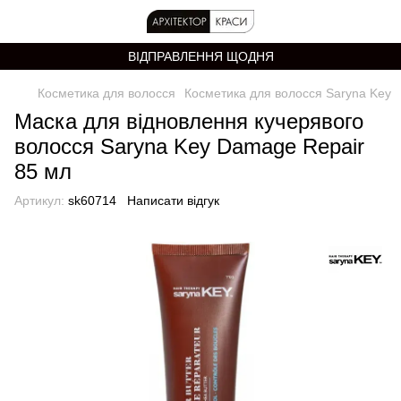
ВІДПРАВЛЕННЯ ЩОДНЯ
Косметика для волосся
Косметика для волосся Saryna Key
Маска для відновлення кучерявого
волосся Saryna Key Damage Repair
85 мл
Артикул:
sk60714
Написати відгук