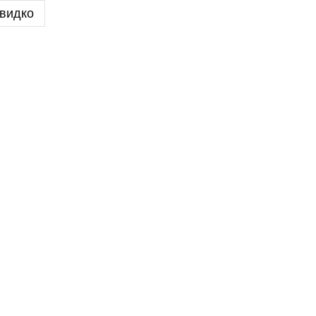
видко