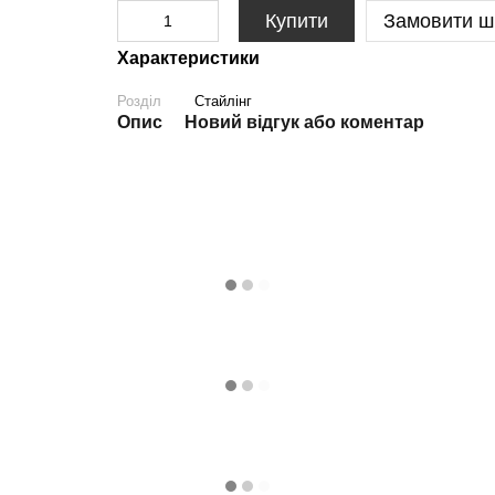
Купити
Замовити ш
Характеристики
Розділ
Стайлінг
Опис
Новий відгук або коментар