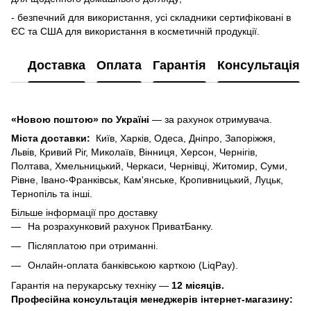
- безпечний для використання, усі складники сертифіковані в
ЄС та США для використання в косметичній продукції.
Доставка
Оплата
Гарантія
Консультація
«Новою поштою» по Україні
— за рахунок отримувача.
Міста доставки:
Київ, Харків, Одеса, Дніпро, Запоріжжя,
Львів, Кривий Ріг, Миколаїв, Вінниця, Херсон, Чернігів,
Полтава, Хмельницький, Черкаси, Чернівці, Житомир, Суми,
Рівне, Івано-Франківськ, Кам'янське, Кропивницький, Луцьк,
Тернопіль та інші.
Більше інформації про доставку
На розрахунковий рахунок ПриватБанку.
Післяплатою при отриманні.
Онлайн-оплата банківською карткою (LiqPay).
Гарантія на перукарську техніку —
12 місяців.
Професійна консультація менеджерів інтернет-магазину: