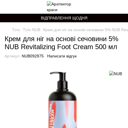
ВІДПРАВЛЕННЯ ЩОДНЯ
Тіло
Тіло NUB
Крем для ніг на основі сечовини 5% NUB Revi
Крем для ніг на основі сечовини 5%
NUB Revitalizing Foot Cream 500 мл
Артикул:
NUB092875
Написати відгук