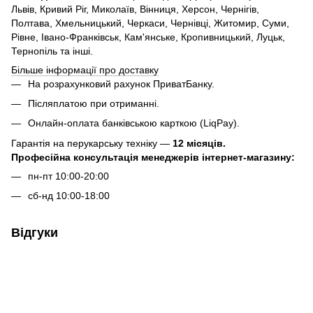
Львів, Кривий Ріг, Миколаїв, Вінниця, Херсон, Чернігів,
Полтава, Хмельницький, Черкаси, Чернівці, Житомир, Суми,
Рівне, Івано-Франківськ, Кам'янське, Кропивницький, Луцьк,
Тернопіль та інші.
Більше інформації про доставку
На розрахунковий рахунок ПриватБанку.
Післяплатою при отриманні.
Онлайн-оплата банківською карткою (LiqPay).
Гарантія на перукарську техніку —
12 місяців.
Професійна консультація менеджерів інтернет-магазину:
пн-пт 10:00-20:00
сб-нд 10:00-18:00
Відгуки