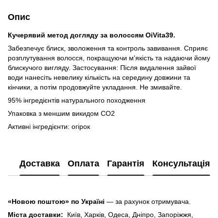
Опис
Кучерявий метод догляду за волоссям OiVita39.
Забезпечує блиск, зволоження та контроль завивання. Сприяє
розплутування волосся, покращуючи м'якість та надаючи йому
блискучого вигляду. Застосування: Після видалення зайвої
води нанесіть невелику кількість на середину довжини та
кінчики, а потім продовжуйте укладання. Не змивайте.
95% інгредієнтів натурального походження
Упаковка з меншим викидом CO2
Активні інгредієнти: огірок
Доставка
Оплата
Гарантія
Консультація
«Новою поштою» по Україні
— за рахунок отримувача.
Міста доставки:
Київ, Харків, Одеса, Дніпро, Запоріжжя,