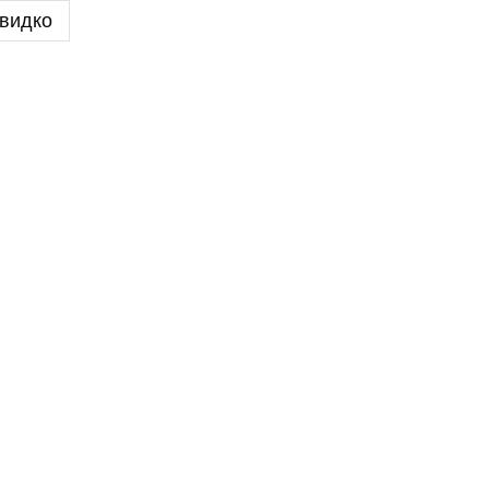
видко