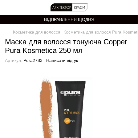
ВІДПРАВЛЕННЯ ЩОДНЯ
Косметика для волосся
Косметика для волосся Pura Kosmet
Маска для волосся тонуюча Copper
Pura Kosmetica 250 мл
Артикул:
Pura2783
Написати відгук