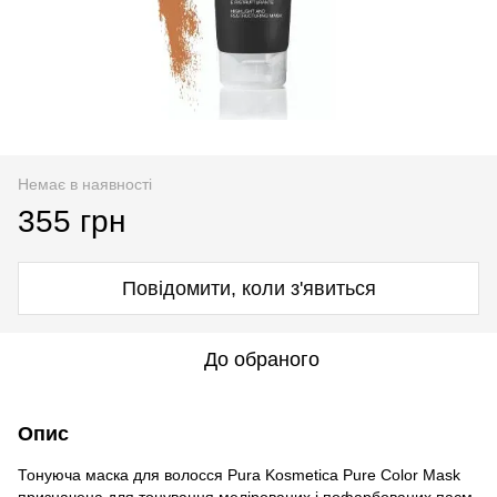
Немає в наявності
355 грн
Повідомити, коли з'явиться
До обраного
Опис
Тонуюча маска для волосся Pura Kosmetica Pure Color Mask
призначена для тонування мелірованих і пофарбованих пасм.