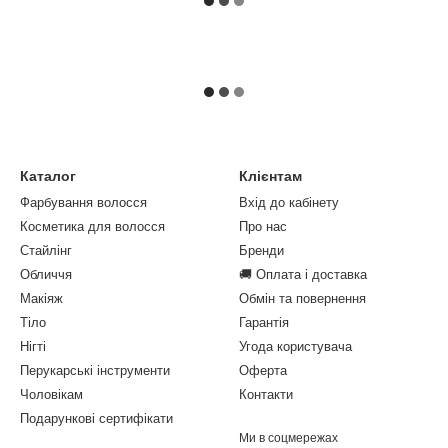
Каталог
Клієнтам
Фарбування волосся
Вхід до кабінету
Косметика для волосся
Про нас
Стайлінг
Бренди
Обличчя
🚚 Оплата і доставка
Макіяж
Обмін та повернення
Тіло
Гарантія
Нігті
Угода користувача
Перукарські інструменти
Оферта
Чоловікам
Контакти
Подарункові сертифікати
Ми в соцмережах