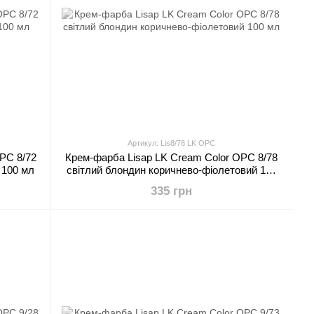
Артикул: Lis8/78 LK OPC
PC 8/72
Крем-фарба Lisap LK Cream Color OPC 8/78
 100 мл
світлий блондин коричнево-фіолетовий 100
мл
335 грн