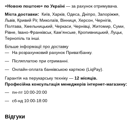
«Новою поштою» по Україні
— за рахунок отримувача.
Міста доставки:
Київ, Харків, Одеса, Дніпро, Запоріжжя,
Львів, Кривий Ріг, Миколаїв, Вінниця, Херсон, Чернігів,
Полтава, Хмельницький, Черкаси, Чернівці, Житомир, Суми,
Рівне, Івано-Франківськ, Кам'янське, Кропивницький, Луцьк,
Тернопіль та інші.
Більше інформації про доставку
На розрахунковий рахунок ПриватБанку.
Післяплатою при отриманні.
Онлайн-оплата банківською карткою (LiqPay).
Гарантія на перукарську техніку —
12 місяців.
Професійна консультація менеджерів інтернет-магазину:
пн-пт 10:00-20:00
сб-нд 10:00-18:00
Відгуки