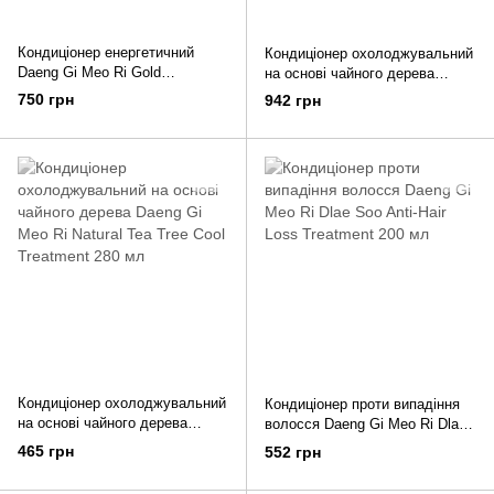
Кондиціонер енергетичний
Кондиціонер охолоджувальний
Daeng Gi Meo Ri Gold
на основі чайного дерева
Energizing Conditioner 500 мл
Daeng Gi Meo Ri Natural Tea
750 грн
942 грн
Tree Cool Treatment 1000 мол
Кондиціонер охолоджувальний
Кондиціонер проти випадіння
на основі чайного дерева
волосся Daeng Gi Meo Ri Dlae
Daeng Gi Meo Ri Natural Tea
Soo Anti-Hair Loss Treatment
465 грн
552 грн
Tree Cool Treatment 280 мл
200 мл