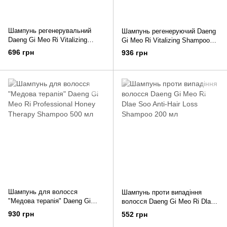
Шампунь регенерувальний
Шампунь регенеруючий Daeng
Daeng Gi Meo Ri Vitalizing
Gi Meo Ri Vitalizing Shampoo
Shampoo 300 мл
500 мл
696 грн
936 грн
Шампунь для волосся
Шампунь проти випадіння
"Медова терапія" Daeng Gi
волосся Daeng Gi Meo Ri Dlaе
Meo Ri Professional Honey
Soo Anti-Hair Loss Shampoo 200
930 грн
552 грн
Therapy Shampoo 500 мл
мл