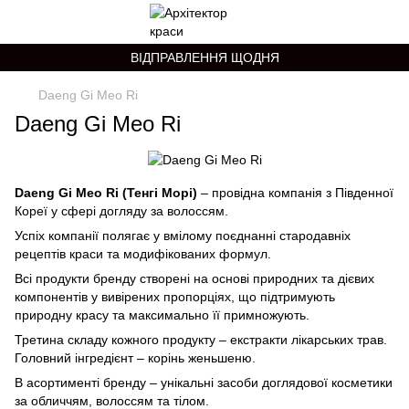
ВІДПРАВЛЕННЯ ЩОДНЯ
Daeng Gi Meo Ri
Daeng Gi Meo Ri
Daeng Gi Meo Ri (Тенгі Морі)
– провідна компанія з Південної
Кореї у сфері догляду за волоссям.
Успіх компанії полягає у вмілому поєднанні стародавніх
рецептів краси та модифікованих формул.
Всі продукти бренду створені на основі природних та дієвих
компонентів у вивірених пропорціях, що підтримують
природну красу та максимально її примножують.
Третина складу кожного продукту – екстракти лікарських трав.
Головний інгредієнт – корінь женьшеню.
В асортименті бренду – унікальні засоби доглядової косметики
за обличчям, волоссям та тілом.