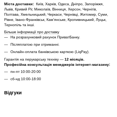
Міста доставки:
Київ, Харків, Одеса, Дніпро, Запоріжжя,
Львів, Кривий Ріг, Миколаїв, Вінниця, Херсон, Чернігів,
Полтава, Хмельницький, Черкаси, Чернівці, Житомир, Суми,
Рівне, Івано-Франківськ, Кам'янське, Кропивницький, Луцьк,
Тернопіль та інші.
Більше інформації про доставку
На розрахунковий рахунок ПриватБанку.
Післяплатою при отриманні.
Онлайн-оплата банківською карткою (LiqPay).
Гарантія на перукарську техніку —
12 місяців.
Професійна консультація менеджерів інтернет-магазину:
пн-пт 10:00-20:00
сб-нд 10:00-18:00
Відгуки