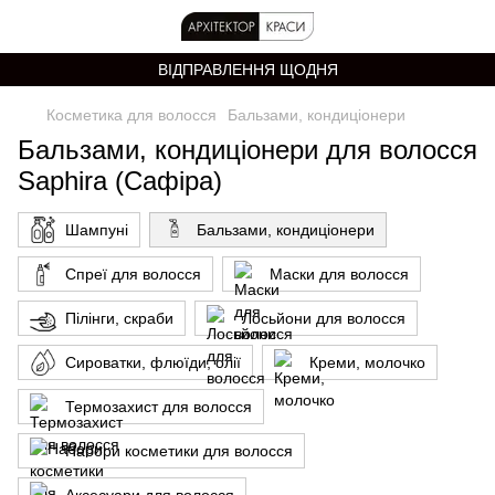
ВІДПРАВЛЕННЯ ЩОДНЯ
Косметика для волосся
Бальзами, кондиціонери
Бальзами, кондиціонери для волосся
Saphira (Сафіра)
Шампуні
Бальзами, кондиціонери
Спреї для волосся
Маски для волосся
Пілінги, скраби
Лосьйони для волосся
Сироватки, флюїди, олії
Креми, молочко
Термозахист для волосся
Набори косметики для волосся