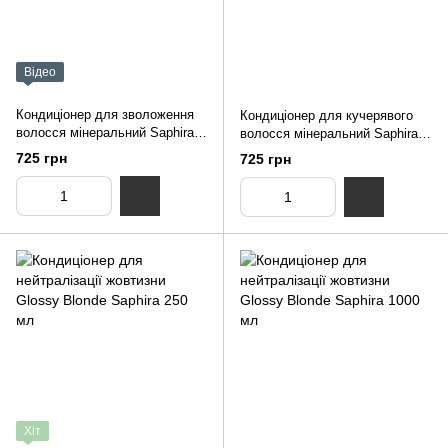
Відео
Кондиціонер для зволоження
Кондиціонер для кучерявого
волосся мінеральний Saphira
волосся мінеральний Saphira
Mineral Hydration 90 мл
Divine Curls 90 мл
725 грн
725 грн
Хіт