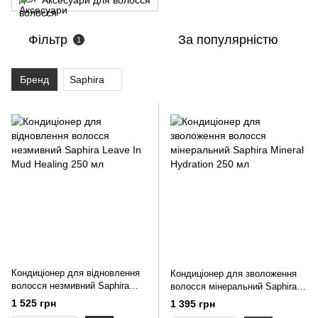
Аксесуари для волосся
Фільтр
За популярністю
1
Бренд
Saphira
Кондиціонер для відновлення
Кондиціонер для зволоження
волосся незмивний Saphira
волосся мінеральний Saphira
Leave In Mud Healing 250 мл
Mineral Hydration 250 мл
1 525 грн
1 395 грн