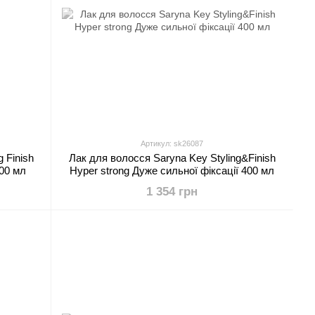
Артикул: sk26087
 Finish
Лак для волосся Saryna Key Styling&Finish
00 мл
Hyper strong Дуже сильної фіксації 400 мл
1 354 грн