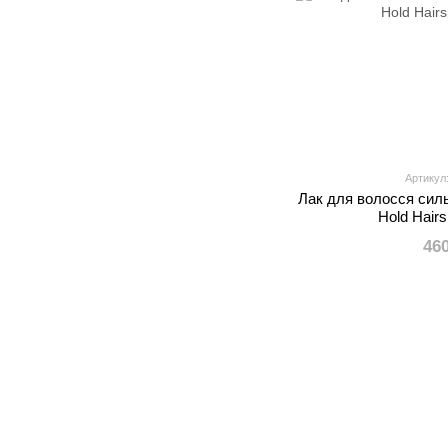
Артикул
Лак для волосся сильн
Hold Hair
46