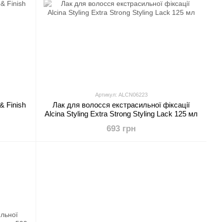
Артикул: ALCN06223
& Finish
Лак для волосся екстрасильної фіксації
Alcina Styling Extra Strong Styling Lack 125 мл
693 грн