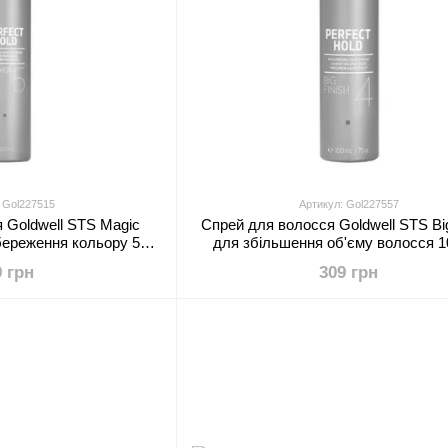
 Gol227515
Артикул: Gol227557
 Goldwell STS Magic
Спрей для волосся Goldwell STS Big
збереження кольору 500
для збільшення об'єму волосся 1
мл
9 грн
309 грн