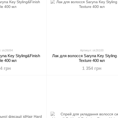
: sk26094
Артикул: sk26100
yna Key Styling&Finish
Лак для волосся Saryna Key Styling 
le 400 мл
Texture 400 мл
54 грн
1 354 грн