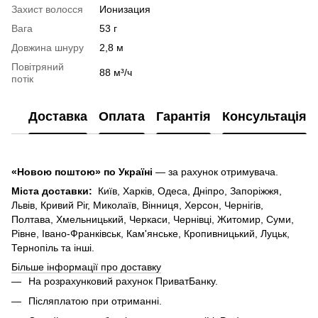
Захист волосся
Ионизация
Вага
53 г
Довжина шнуру
2,8 м
Повітряний
88 м³/ч
потік
Доставка
Оплата
Гарантія
Консультація
«Новою поштою» по Україні
— за рахунок отримувача.
Міста доставки:
Київ, Харків, Одеса, Дніпро, Запоріжжя,
Львів, Кривий Ріг, Миколаїв, Вінниця, Херсон, Чернігів,
Полтава, Хмельницький, Черкаси, Чернівці, Житомир, Суми,
Рівне, Івано-Франківськ, Кам'янське, Кропивницький, Луцьк,
Тернопіль та інші.
Більше інформації про доставку
На розрахунковий рахунок ПриватБанку.
Післяплатою при отриманні.