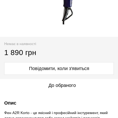
Немає в наявності
1 890 грн
Повідомити, коли з'явиться
До обраного
Опис
Фен A2R Korto - це якісний і професійний інстуремент, який
давно зарекомендував себе серед майстрів і перукарів.